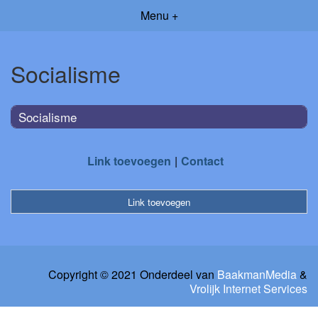
Menu +
Socialisme
Socialisme
Link toevoegen
Contact
Link toevoegen
Copyright © 2021 Onderdeel van
BaakmanMedia
&
Vrolijk Internet Services